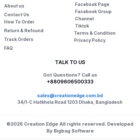
Facebook Page
About us
Facebook Group
Contact Us
Channel
How To Order
Tiktok
Return & Refound
Terms & Condition
Track Orders
Privacy Policy
FAQ
TALK TO US
Got Questions? Call us
+8809606500333
sales@creationedge.com.bd
34/1-C Hatkhola Road 1203 Dhaka, Bangladesh
©2026
Creation Edge
All rights reserved. Developed
By
Bigbag Software