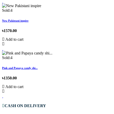
Sold:4
New Pakistani inspire
৳1570.00
Add to cart
Sold:4
Pink and Papaya candy shi...
৳1350.00
Add to cart
CASH ON DELIVERY