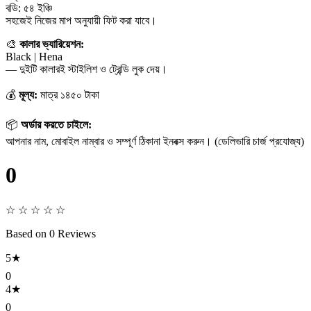
বডি: ৫৪ ইঞ্চি
সহজেই নিজের মাপ অনুযায়ী ফিট করা যাবে।
🎨
কালার ভ্যারিয়েশন:
Black | Hena
— দুইটি কালারই স্টাইলিশ ও ট্রেন্ডি লুক দেয়।
💰
মূল্য:
মাত্র ১৪৫০ টাকা
📦
অর্ডার করতে চাইলে:
আপনার নাম, মোবাইল নাম্বার ও সম্পূর্ণ ঠিকানা ইনবক্স করুন। (ডেলিভারি চার্জ প্রযোজ্য)
0
☆ ☆ ☆ ☆ ☆
Based on 0 Reviews
5★
0
4★
0