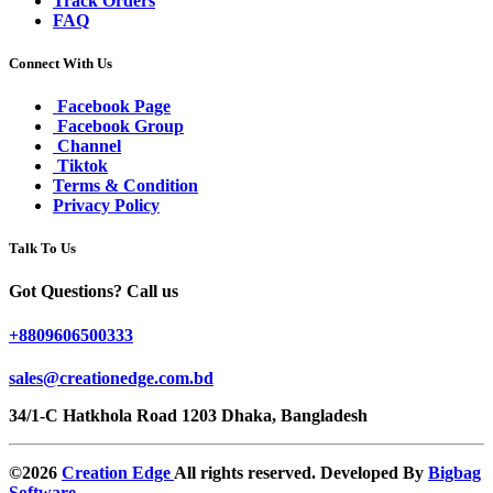
Track Orders
FAQ
Connect With Us
Facebook Page
Facebook Group
Channel
Tiktok
Terms & Condition
Privacy Policy
Talk To Us
Got Questions? Call us
+8809606500333
sales@creationedge.com.bd
34/1-C Hatkhola Road 1203 Dhaka, Bangladesh
©2026
Creation Edge
All rights reserved. Developed By
Bigbag
Software