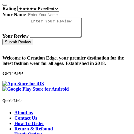
Rating
Your Name
Your Review
Submit Review
Welcome to Creation Edge, your premier destination for the
latest fashion wear for all ages. Established in 2018.
GET APP
Quick Link
About us
Contact Us
How To Order
Return & Refound