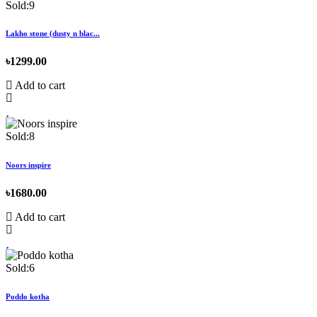
Sold:9
Lakho stone (dusty n blac...
৳1299.00
Add to cart
Sold:8
Noors inspire
৳1680.00
Add to cart
Sold:6
Poddo kotha