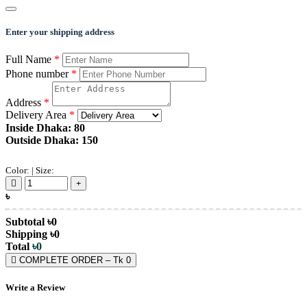
Enter your shipping address
Full Name
*
Phone number
*
Address
*
Delivery Area
*
Inside Dhaka: 80
Outside Dhaka: 150
Color:
| Size:
৳
Subtotal
৳
0
Shipping
৳
0
Total
৳
0
COMPLETE ORDER – Tk
0
Write a Review