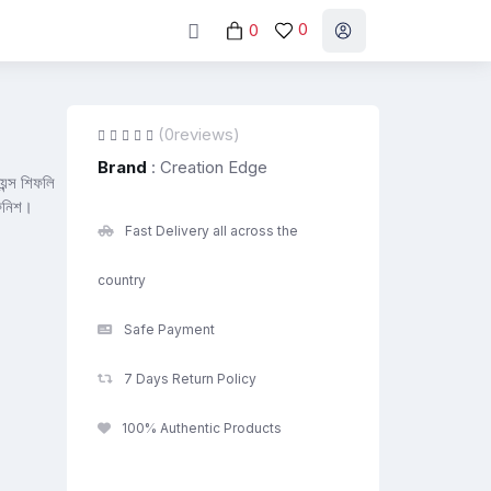
0
0
(0reviews)
Brand
: Creation Edge
ন্স শিফলি
ফিনিশ।
Fast Delivery all across the
country
Safe Payment
7 Days Return Policy
100% Authentic Products