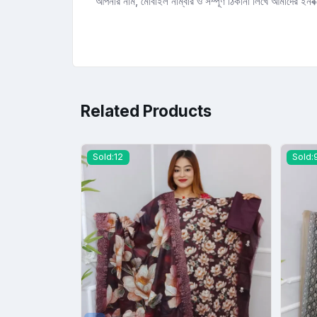
আপনার নাম, মোবাইল নাম্বার ও সম্পূর্ণ ঠিকানা লিখে আমাদের ইনবক
Related Products
Sold:12
Sold:
dy shi...