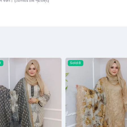
্স করুন। (ডেলিভারি চার্জ প্রযোজ্য)
9
Sold:8