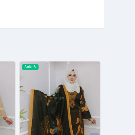
Sold:6
Sold:5