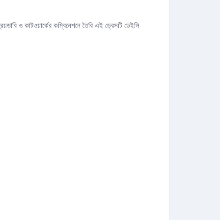
রয়ডারি ও কাটওয়ার্কের কম্বিনেশনে তৈরি এই ড্রেসটি ডেইলি