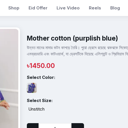
Shop
Eid Offer
Live Video
Reels
Blog
Mother cotton (purplish blue)
উন্নত মানের মাদার কটন কাপড়ে তৈরি। পুরো ড্রেসে রয়েছে ঝকঝকে সিকোয়ে
এমব্রয়ডারি এবং কাটওয়ার্ক, যা ড্রেসটিকে দিয়েছে এলিগ্যান্ট ও প্রিমিয়াম 
৳
1450.00
Select Color:
Select Size:
Unstitch