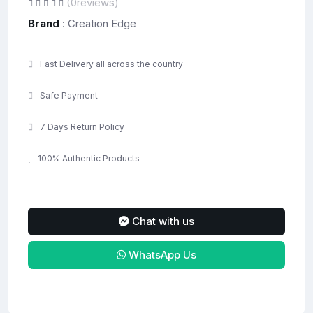
(0reviews)
Brand
: Creation Edge
Fast Delivery all across the country
Safe Payment
7 Days Return Policy
100% Authentic Products
Chat with us
WhatsApp Us