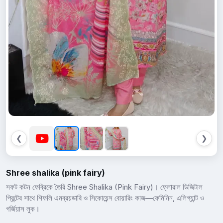
❮
❯
Shree shalika (pink fairy)
সফট কটন ফেব্রিকে তৈরি Shree Shalika (Pink Fairy)। ফ্লোরাল ডিজিটাল
প্রিন্টের সাথে শিফলি এমব্রয়ডারি ও সিকোয়েন্স বোয়ারিং কাজ—ফেমিনিন, এলিগ্যান্ট ও
গর্জিয়াস লুক।