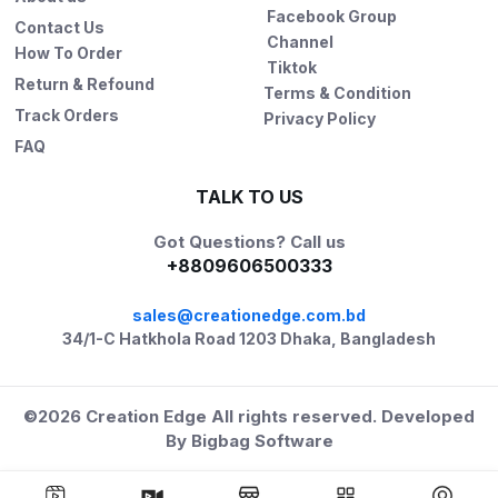
Facebook Group
Contact Us
Channel
How To Order
Tiktok
Return & Refound
Terms & Condition
Track Orders
Privacy Policy
FAQ
TALK TO US
Got Questions? Call us
+8809606500333
sales@creationedge.com.bd
34/1-C Hatkhola Road 1203 Dhaka, Bangladesh
©2026
Creation Edge
All rights reserved. Developed
By
Bigbag Software