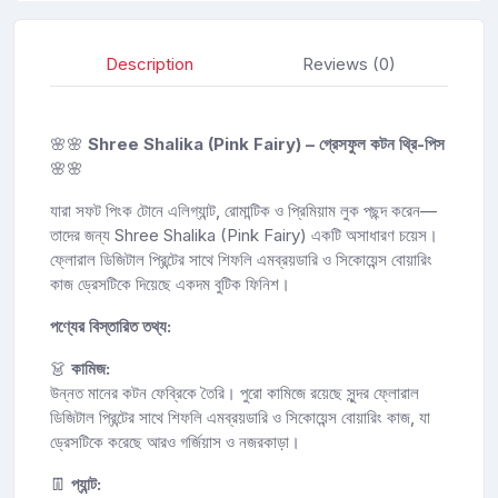
Description
Reviews (0)
🌸🌸
Shree Shalika (Pink Fairy) – গ্রেসফুল কটন থ্রি-পিস
🌸🌸
যারা সফট পিংক টোনে এলিগ্যান্ট, রোমান্টিক ও প্রিমিয়াম লুক পছন্দ করেন—
তাদের জন্য Shree Shalika (Pink Fairy) একটি অসাধারণ চয়েস।
ফ্লোরাল ডিজিটাল প্রিন্টের সাথে শিফলি এমব্রয়ডারি ও সিকোয়েন্স বোয়ারিং
কাজ ড্রেসটিকে দিয়েছে একদম বুটিক ফিনিশ।
পণ্যের বিস্তারিত তথ্য:
👗
কামিজ:
উন্নত মানের কটন ফেব্রিকে তৈরি। পুরো কামিজে রয়েছে সুন্দর ফ্লোরাল
ডিজিটাল প্রিন্টের সাথে শিফলি এমব্রয়ডারি ও সিকোয়েন্স বোয়ারিং কাজ, যা
ড্রেসটিকে করেছে আরও গর্জিয়াস ও নজরকাড়া।
👖
প্যান্ট: