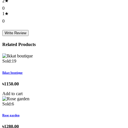
2★
0
1★
0
Write Review
Related Products
Sold:19
Ikkat boutique
৳1150.00
Add to cart
Sold:6
Rose garden
৳1280.00