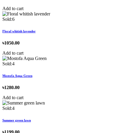
Add to cart
Sold:6
Floral whitish lavender
৳1050.00
Add to cart
Sold:4
Mostofa Aqua Green
৳1280.00
Add to cart
Sold:4
Summer green lawn
৳1199.00