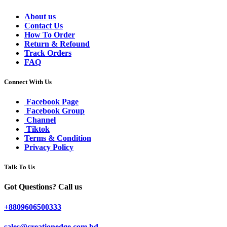
About us
Contact Us
How To Order
Return & Refound
Track Orders
FAQ
Connect With Us
Facebook Page
Facebook Group
Channel
Tiktok
Terms & Condition
Privacy Policy
Talk To Us
Got Questions? Call us
+8809606500333
sales@creationedge.com.bd