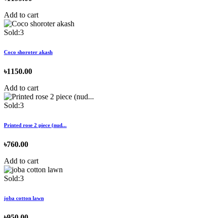
Add to cart
Sold:3
Coco shoroter akash
৳1150.00
Add to cart
Sold:3
Printed rose 2 piece (nud...
৳760.00
Add to cart
Sold:3
joba cotton lawn
৳950.00