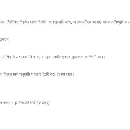
োরাল ডিজিটাল প্রিন্টের সাথে শিফলি এমব্রয়ডারি কাজ, যা ড্রেসটিকে করেছে আরও এলিগ্যান্ট 
্তিদায়ক।
সাথে শিফলি এমব্রয়ডারি কাজ, যা পুরো সেটের লুককে সুন্দরভাবে কমপ্লিট করে।
থাকায় নিজের মাপ অনুযায়ী সহজেই তৈরি করে নেওয়া যাবে।
বক্স করুন।
(ডেলিভারি চার্জ প্রযোজ্য)