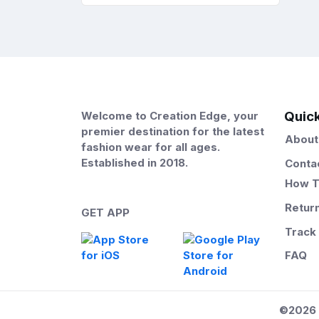
Quick
Welcome to Creation Edge, your
premier destination for the latest
About
fashion wear for all ages.
Established in 2018.
Conta
How T
Retur
GET APP
Track
FAQ
©2026