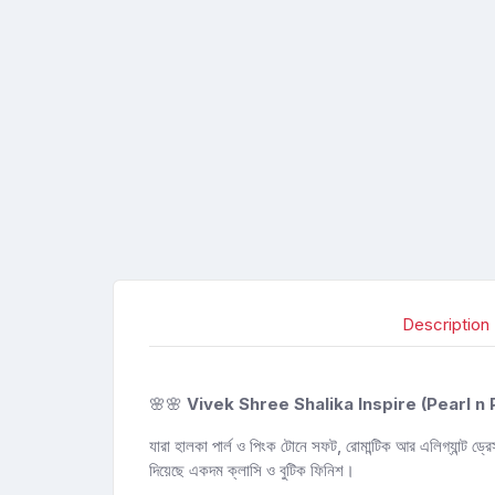
Description
🌸🌸
Vivek Shree Shalika Inspire (Pearl n Pink
যারা হালকা পার্ল ও পিংক টোনে সফট, রোমান্টিক আর এলিগ্যান্ট
দিয়েছে একদম ক্লাসি ও বুটিক ফিনিশ।