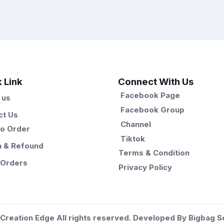
 Link
Connect With Us
Facebook Page
 us
Facebook Group
ct Us
Channel
o Order
Tiktok
n & Refound
Terms & Condition
 Orders
Privacy Policy
Creation Edge
All rights reserved. Developed By
Bigbag S