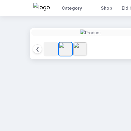
Category
Shop
Eid 
❮