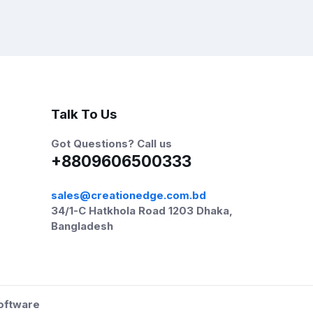
Talk To Us
Got Questions? Call us
+8809606500333
sales@creationedge.com.bd
34/1-C Hatkhola Road 1203 Dhaka,
Bangladesh
oftware