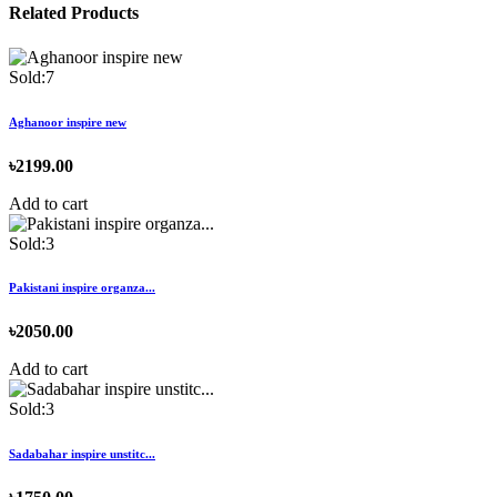
Related Products
Sold:7
Aghanoor inspire new
৳2199.00
Add to cart
Sold:3
Pakistani inspire organza...
৳2050.00
Add to cart
Sold:3
Sadabahar inspire unstitc...