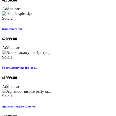
৳1750.00
Add to cart
Sold:2
Iznic inspire 4pc
৳2099.00
Add to cart
Sold:1
Noors Luxury ins 4pc (cop...
৳1999.00
Add to cart
Sold:1
Aghanoor inspire party or...