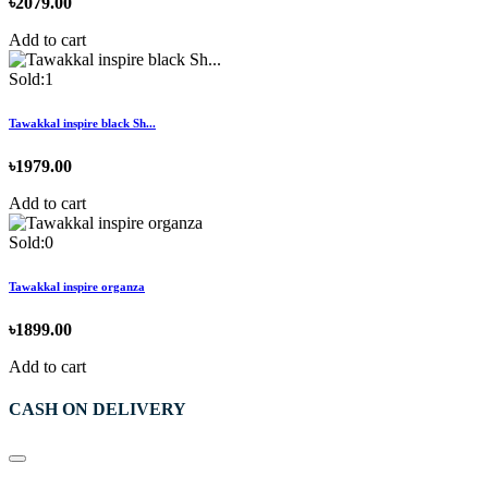
৳2079.00
Add to cart
Sold:1
Tawakkal inspire black Sh...
৳1979.00
Add to cart
Sold:0
Tawakkal inspire organza
৳1899.00
Add to cart
CASH ON DELIVERY