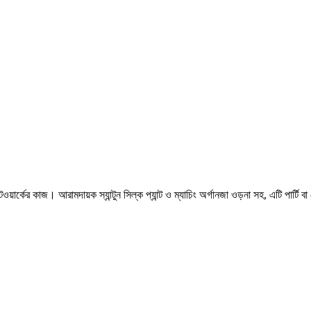
টওয়ার্কের কাজ। আরামদায়ক স্যান্টুন সিল্ক প্যান্ট ও ম্যাচিং অর্গানজা ওড়না সহ, এটি পার্টি