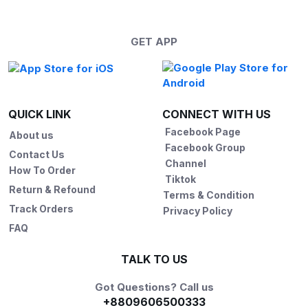
GET APP
QUICK LINK
CONNECT WITH US
Facebook Page
About us
Facebook Group
Contact Us
Channel
How To Order
Tiktok
Return & Refound
Terms & Condition
Track Orders
Privacy Policy
FAQ
TALK TO US
Got Questions? Call us
+8809606500333