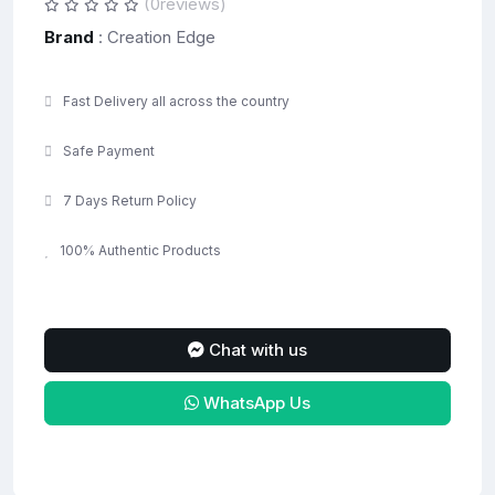
(0reviews)
Brand
: Creation Edge
Fast Delivery all across the country
Safe Payment
7 Days Return Policy
100% Authentic Products
Chat with us
WhatsApp Us