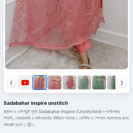
❮
❯
Sadabahar inspire unstitch
রয়্যাল ও এলিগ্যান্ট লুকে Sadabahar Inspire (Unstitched)—অর্গানজায়
শিফলি, লেজারকারি ও কাটওয়ার্কের গর্জিয়াস সমন্বয়। ফেস্টিভ ও স্পেশাল অকেশনের জন্য
পারফেক্ট চয়েস। 😍✨