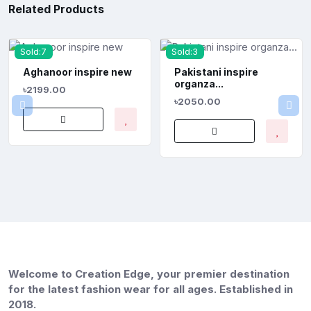
Related Products
Sold:7
Sold:3
Aghanoor inspire new
Pakistani inspire
organza...
৳2199.00
৳2050.00
Welcome to Creation Edge, your premier destination
for the latest fashion wear for all ages. Established in
2018.